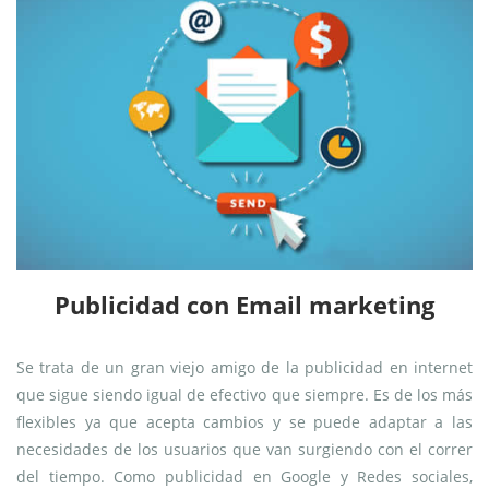
Publicidad con Email marketing
Se trata de un gran viejo amigo de la publicidad en internet
que sigue siendo igual de efectivo que siempre. Es de los más
flexibles ya que acepta cambios y se puede adaptar a las
necesidades de los usuarios que van surgiendo con el correr
del tiempo. Como publicidad en Google y Redes sociales,