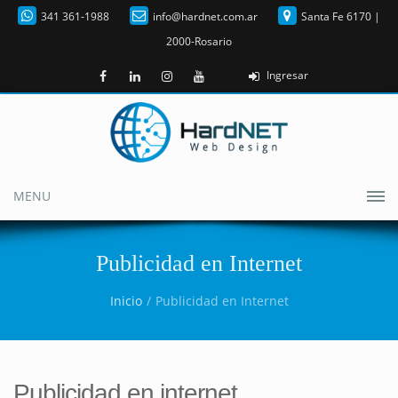
341 361-1988
info@hardnet.com.ar
Santa Fe 6170 |
2000-Rosario
Ingresar
MENU
Publicidad en Internet
Inicio
Publicidad en Internet
Publicidad en internet.