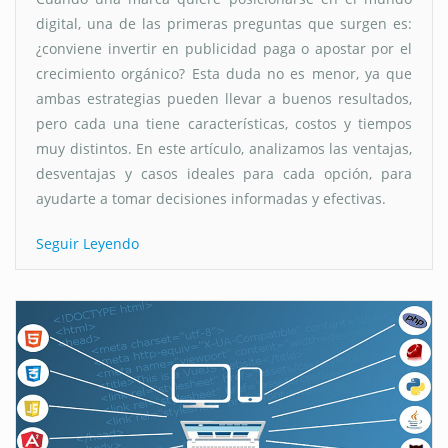
digital, una de las primeras preguntas que surgen es:
¿conviene invertir en publicidad paga o apostar por el
crecimiento orgánico? Esta duda no es menor, ya que
ambas estrategias pueden llevar a buenos resultados,
pero cada una tiene características, costos y tiempos
muy distintos. En este artículo, analizamos las ventajas,
desventajas y casos ideales para cada opción, para
ayudarte a tomar decisiones informadas y efectivas.
Seguir Leyendo