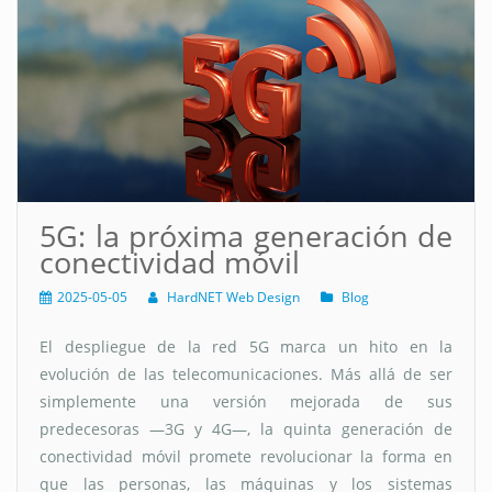
5G: la próxima generación de
conectividad móvil
2025-05-05
HardNET Web Design
Blog
El despliegue de la red 5G marca un hito en la
evolución de las telecomunicaciones. Más allá de ser
simplemente una versión mejorada de sus
predecesoras —3G y 4G—, la quinta generación de
conectividad móvil promete revolucionar la forma en
que las personas, las máquinas y los sistemas