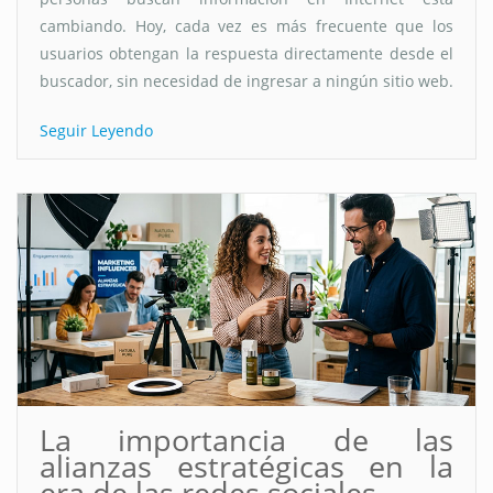
cambiando. Hoy, cada vez es más frecuente que los
usuarios obtengan la respuesta directamente desde el
buscador, sin necesidad de ingresar a ningún sitio web.
Seguir Leyendo
La importancia de las
alianzas estratégicas en la
era de las redes sociales