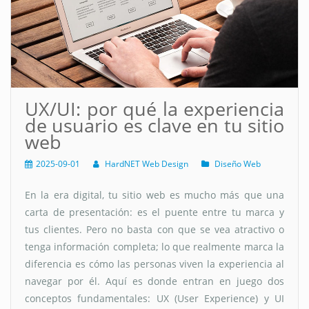
UX/UI: por qué la experiencia
de usuario es clave en tu sitio
web
2025-09-01
HardNET Web Design
Diseño Web
En la era digital, tu sitio web es mucho más que una
carta de presentación: es el puente entre tu marca y
tus clientes. Pero no basta con que se vea atractivo o
tenga información completa; lo que realmente marca la
diferencia es cómo las personas viven la experiencia al
navegar por él. Aquí es donde entran en juego dos
conceptos fundamentales: UX (User Experience) y UI