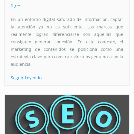
Digital
En un entorno digital saturado de información, captar
la atención ya no es suficiente. Las marcas que
realmente logran diferenciarse son aquellas que
consiguen generar conexión. En este contexto, el
marketing de contenidos se posiciona como una
estrategia clave para construir vínculos genuinos con la
audiencia.
Seguir Leyendo