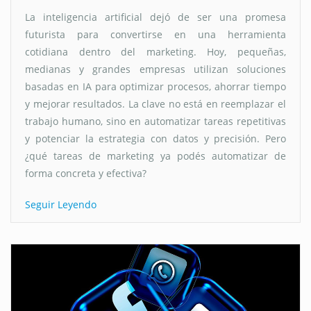
La inteligencia artificial dejó de ser una promesa
futurista para convertirse en una herramienta
cotidiana dentro del marketing. Hoy, pequeñas,
medianas y grandes empresas utilizan soluciones
basadas en IA para optimizar procesos, ahorrar tiempo
y mejorar resultados. La clave no está en reemplazar el
trabajo humano, sino en automatizar tareas repetitivas
y potenciar la estrategia con datos y precisión. Pero
¿qué tareas de marketing ya podés automatizar de
forma concreta y efectiva?
Seguir Leyendo