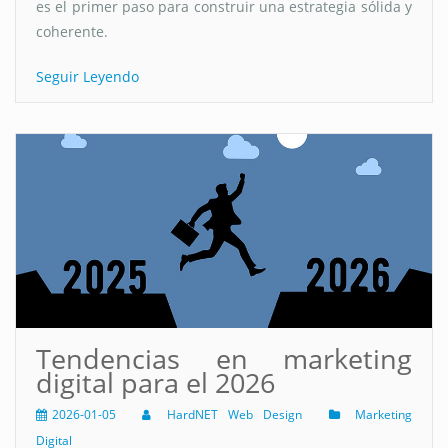
es el primer paso para construir una estrategia sólida y
coherente.
Seguir Leyendo
Tendencias en marketing
digital para el 2026
2026-01-05
HardNET Web Design
Marketing
Digital