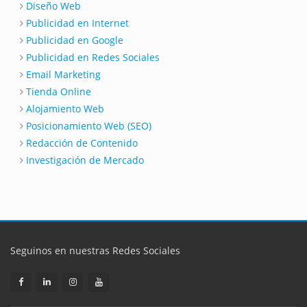
Diseño Web
Publicidad en Internet
Publicidad en Google
Publicidad en Redes Sociales
Email Marketing
Tienda Online
Alojamiento Web
Posicionamiento Web (SEO)
Redacción de Contenido
Investigación de Mercado
Seguinos en nuestras Redes Sociales