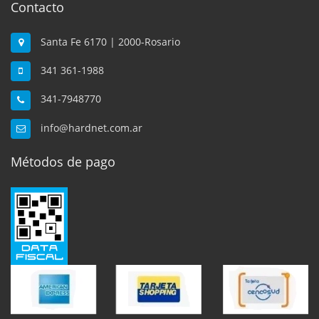
Contacto
Santa Fe 6170 | 2000-Rosario
341 361-1988
341-7948770
info@hardnet.com.ar
Métodos de pago