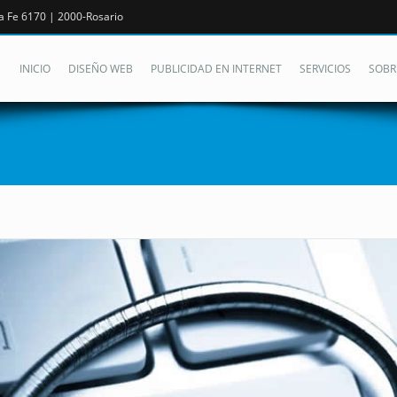
a Fe 6170 | 2000-Rosario
INICIO
DISEÑO WEB
PUBLICIDAD EN INTERNET
SERVICIOS
SOBR