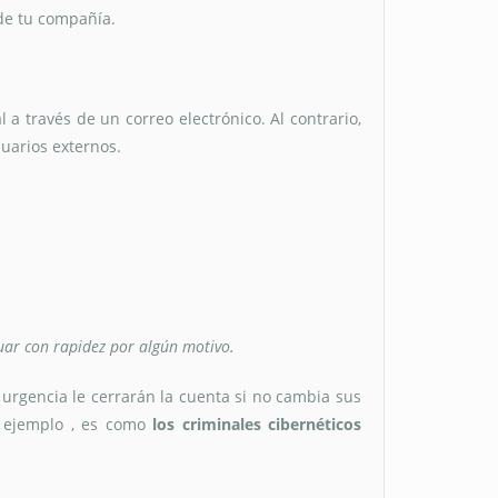
de tu compañía.
a través de un correo electrónico. Al contrario,
uarios externos.
uar con rapidez por algún motivo.
urgencia le cerrarán la cuenta si no cambia sus
r ejemplo , es como
los criminales cibernéticos