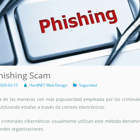
hishing Scam
020-02-15
HardNET Web Design
Seguridad
 de las maneras con más popularidad empleada por los criminale
utilizando estafas a través de correos electrónicos.
 criminales cibernéticos usualmente utilizan este método denom
ndes organizaciones.