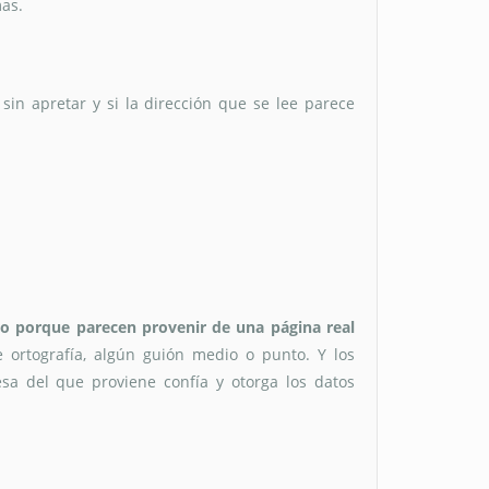
mas.
in apretar y si la dirección que se lee parece
bo porque parecen provenir de una página real
e ortografía, algún guión medio o punto. Y los
esa del que proviene confía y otorga los datos