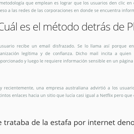
metodología que emplean es lograr que los usuarios den clic en 
eso a las redes de las corporaciones en donde se encuentra infor
Cuál es el método detrás de 
usuario recibe un email disfrazado. Se lo llama así porque e
anización legítima y de confianza. Dicho mail incita a quien 
porcionado y luego le requiere información sensible en un página 
 recientemente, una empresa australiana advirtió a los usuario
tintos enlaces hacia un sitio que lucía casi igual a Netflix pero que 
e trataba de la estafa por internet de