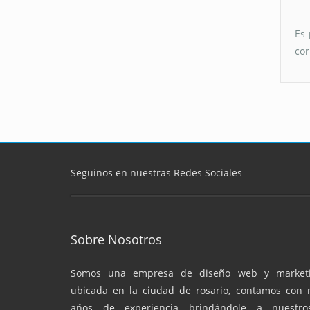
Es 
cor
Seguinos en nuestras Redes Sociales
Sobre Nosotros
Somos una empresa de diseño web y marketin
ubicada en la ciudad de rosario, contamos con
años de experiencia brindándole a nuestros