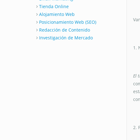
Tienda Online
Alojamiento Web
Vam
Posicionamiento Web (SEO)
Redacción de Contenido
Investigación de Mercado
1. 
El 
com
est
con
2. 