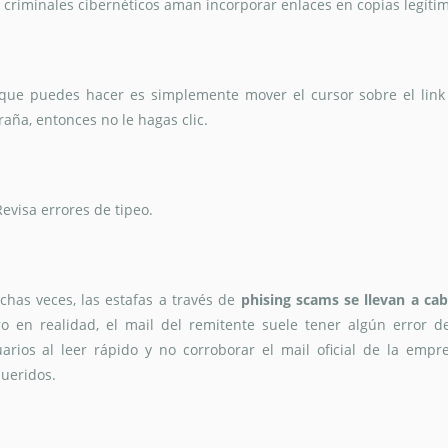
 criminales cibernéticos aman incorporar enlaces en copias legíti
que puedes hacer es simplemente mover el cursor sobre el link s
raña, entonces no le hagas clic.
Revisa errores de tipeo.
has veces, las estafas a través de
phising scams se llevan a ca
o en realidad, el mail del remitente suele tener algún error d
arios al leer rápido y no corroborar el mail oficial de la empr
ueridos.