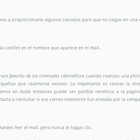
os a proporcionarte algunos consejos para que no caigas en una e
No confíes en el nombre que aparece en el mail.
truco favorito de los criminales cibernéticos
cuando realizan una phis
pañías que realmente existen. Lo importante es revisar la dire
amos en duda entonces puede ser posible remitirse a la página o
tacto y consultar si ese correo realmente fue enviado por la compa
Puedes leer el mail, pero nunca le hagas clic.