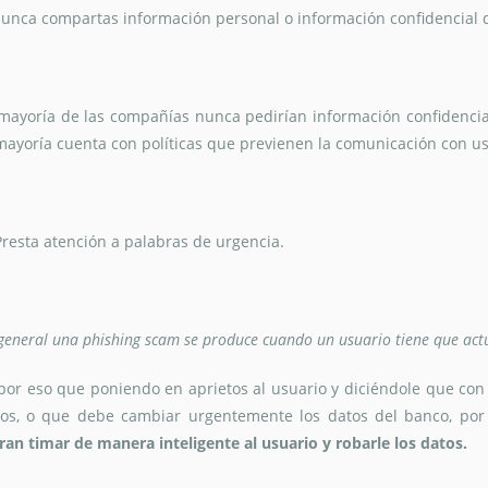
unca compartas información personal o información confidencial 
mayoría de las compañías nunca pedirían información confidencial 
mayoría cuenta con políticas que previenen la comunicación con us
Presta atención a palabras de urgencia.
general una phishing scam se produce cuando un usuario tiene que act
por eso que poniendo en aprietos al usuario y diciéndole que con 
tos, o que debe cambiar urgentemente los datos del banco, po
ran timar de manera inteligente al usuario y robarle los datos.