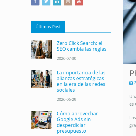
Últimos Post
Zero Click Search: el
SEO cambia las reglas
2026-07-30
P
La importancia de las
alianzas estratégicas
2
en la era de las redes
sociales
Una
2026-06-29
es 
Cómo aprovechar
Los
Google Ads sin
desperdiciar
gra
presupuesto