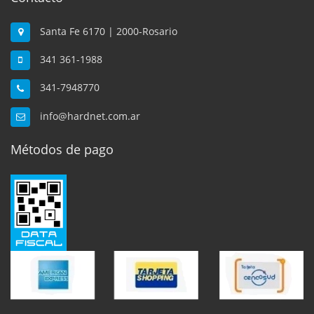
Santa Fe 6170 | 2000-Rosario
341 361-1988
341-7948770
info@hardnet.com.ar
Métodos de pago