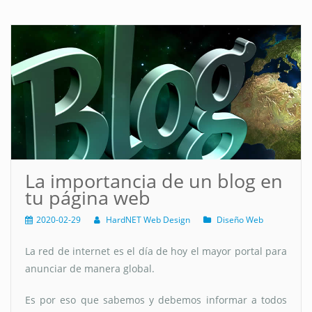
La importancia de un blog en
tu página web
2020-02-29
HardNET Web Design
Diseño Web
La red de internet es el día de hoy el mayor portal para
anunciar de manera global.
Es por eso que sabemos y debemos informar a todos