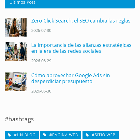
Últimos Post
Zero Click Search: el SEO cambia las reglas
2026-07-30
La importancia de las alianzas estratégicas
en la era de las redes sociales
2026-06-29
Cómo aprovechar Google Ads sin
desperdiciar presupuesto
2026-05-30
#hashtags
#UN BLOG
#PÁGINA WEB
#SITIO WEB