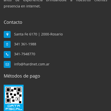
presencia en internet.
Contacto
Santa Fe 6170 | 2000-Rosario
341 361-1988
341-7948770
info@hardnet.com.ar
Métodos de pago