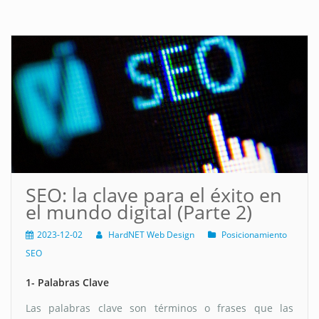
SEO: la clave para el éxito en
el mundo digital (Parte 2)
2023-12-02
HardNET Web Design
Posicionamiento
SEO
1- Palabras Clave
Las palabras clave son términos o frases que las