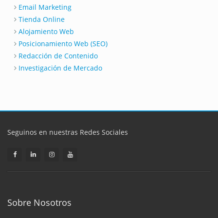
Email Marketing
Tienda Online
Alojamiento Web
Posicionamiento Web (SEO)
Redacción de Contenido
Investigación de Mercado
Seguinos en nuestras Redes Sociales
Sobre Nosotros