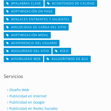
#PALABRAS CLAVE
#CONTENIDO DE CALIDAD
#OPTIMIZACIÓN ON PAGE
#ENLACES ENTRANTES Y SALIENTES
#VELOCIDAD DE CARGA DEL SITIO
#OPTIMIZACIÓN MÓVIL
#EXPERIENCIA DEL USUARIO
#SEGURIDAD DEL SITIO
#SEO
#VISIBILIDAD WEB
#ALGORITMOS DE BÚS
Servicios
Diseño Web
Publicidad en Internet
Publicidad en Google
Publicidad en Redes Sociales