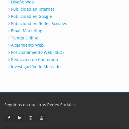
Diseño Web
Publicidad en Internet
Publicidad en Google
Publicidad en Redes Sociales
Email Marketing
Tienda Online
Alojamiento Web
Posicionamiento Web (SEO)
Redacción de Contenido
Investigación de Mercado
Seguinos en nuestras Redes Sociales